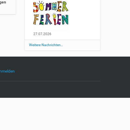
gen
27.07.2026
Weitere Nachrichten…
nmelden