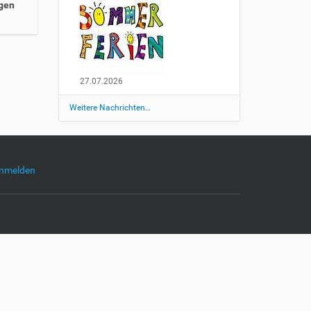
gen
27.07.2026
Weitere Nachrichten…
nmelden