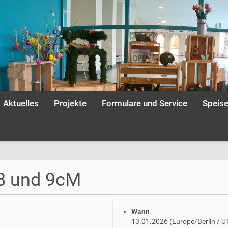
Aktuelles
Projekte
Formulare und Service
Speis
 8 und 9cM
Wann
13.01.2026
(Europe/Berlin / 