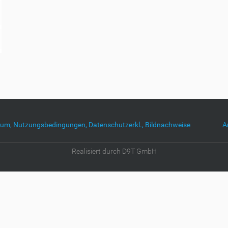
um, Nutzungsbedingungen, Datenschutzerkl., Bildnachweise
A
Realisiert durch D9T GmbH