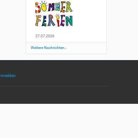
27.07.2026
Weitere Nachrichten…
nmelden